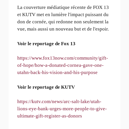
La couverture médiatique récente de FOX 13
et KUTV met en lumière l'impact puissant du
don de cornée, qui redonne non seulement la
vue, mais aussi un nouveau but et de l'espoir.
Voir le reportage de Fox 13
https://www.fox13now.com/community/gift-
of-hope/how-a-donated-cornea-gave-one-
utahn-back-his-vision-and-his-purpose
Voir le reportage de KUTV
https://kutv.com/news/arc-salt-lake/utah-
lions-eye-bank-urges-more-people-to-give-
ultimate-gift-register-as-donors